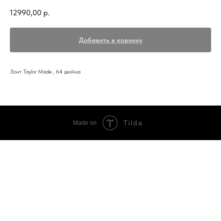
12990,00
р.
Добавить в корзину
Зонт Taylor Made , 64 дюйма
Tilda
Made on