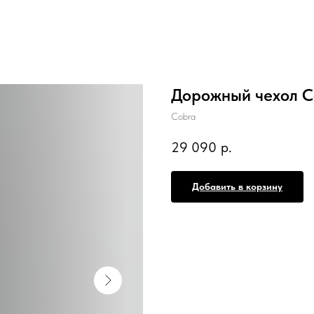
Дорожный чехол Co
Cobra
29 090
р.
Добавить в корзину