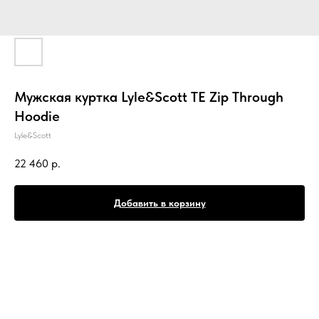
Мужская куртка Lyle&Scott TE Zip Through
Hoodie
Lyle&Scott
22 460
р.
Добавить в корзину