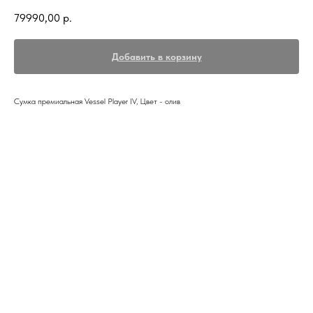
79990,00
р.
Добавить в корзину
Сумка премиальная Vessel Player IV, Цвет - олив