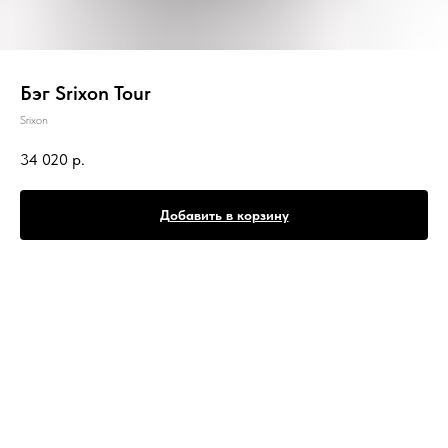
Бэг Srixon Tour
Srixon
34 020
р.
Добавить в корзину