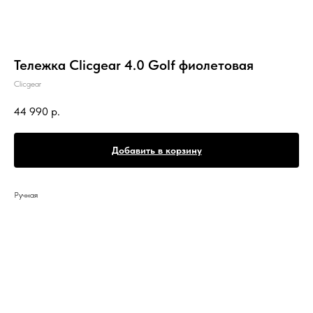
Тележка Clicgear 4.0 Golf фиолетовая
Clicgear
44 990
р.
Добавить в корзину
Ручная