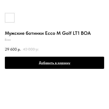
Мужские ботинки Ecco M Golf LT1 BOA
Ecco
29 600
р.
43 000
р.
Добавить в корзину