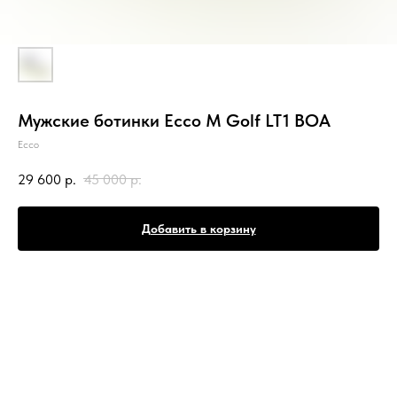
Мужские ботинки Ecco M Golf LT1 BOA
Ecco
29 600
р.
45 000
р.
Добавить в корзину